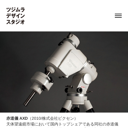
赤道儀 AXD
（2010/株式会社ビクセン）
天体望遠鏡市場において国内トップシェアである同社の赤道儀